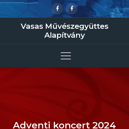
Skip
to
content
Vasas Művészegyüttes
Alapítvány
Adventi koncert 2024