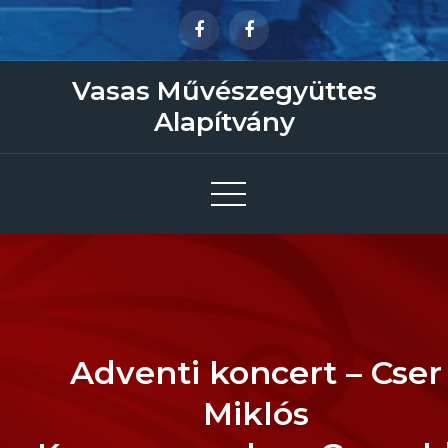
Skip
to
content
Vasas Művészegyüttes
Alapítvány
Adventi koncert – Cser
Miklós