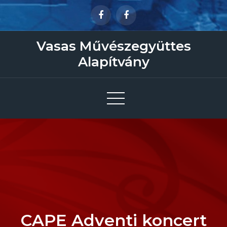
Skip
to
content
Vasas Művészegyüttes
Alapítvány
CAPE Adventi koncert