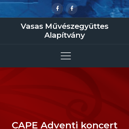
Skip
to
content
Vasas Művészegyüttes
Alapítvány
CAPE Adventi koncert