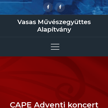
Skip
to
content
Vasas Művészegyüttes
Alapítvány
CAPE Adventi koncert