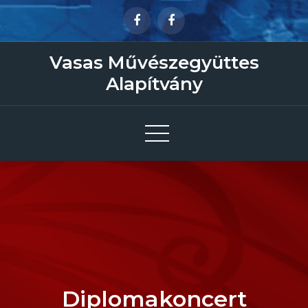
Skip
to
content
Vasas Művészegyüttes
Alapítvány
Diplomakoncert