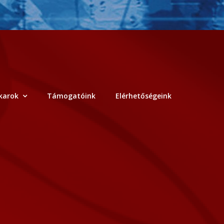
karok
Támogatóink
Elérhetőségeink