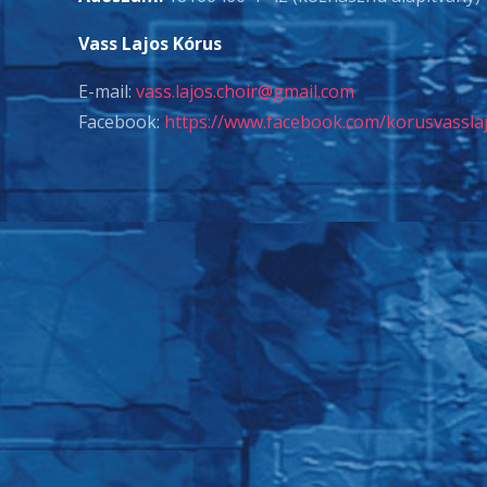
Vass Lajos Kórus
E-mail:
vass.lajos.choir@gmail.com
Facebook:
https://www.facebook.com/korusvassla