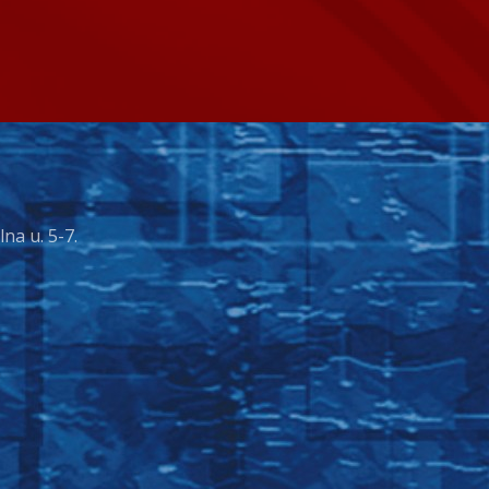
a u. 5-7.