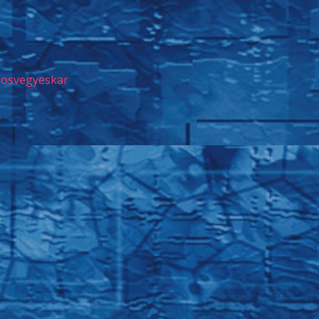
josvegyeskar