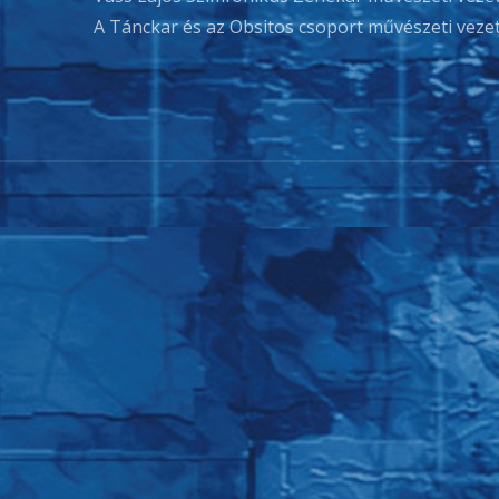
A Tánckar és az Obsitos csoport művészeti vezető