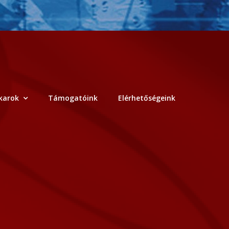
karok
Támogatóink
Elérhetőségeink