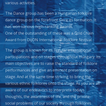
various activities.
The Dance group has been a Hungarian folklore
dance group on the forefront since its formation. It
has won various high-ranking awards.
One of the outstanding of these was a Gold Chain
Award from DIJON International Folklore festival.
The group is known for its regular international
participations and on stages throughout Hungary. Its
main objectives are to raise the standard of folklore
performances and give an eminent presentation on
stage. And at the same time striving to bring the
various ethnic folklores onto the stage. As you are all
aware of our endeavors to interprete todays
thoughts, the awareness of life, and the private-
social problems of our society through folklores.