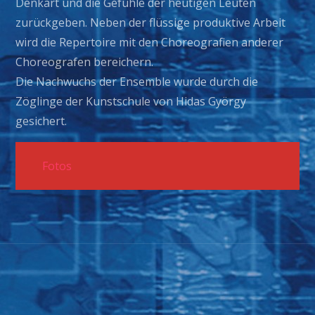
Denkart und die Gefühle der heutigen Leuten
zurückgeben. Neben der flüssige produktive Arbeit
wird die Repertoire mit den Choreografien anderer
Choreografen bereichern.
Die Nachwuchs der Ensemble wurde durch die
Zöglinge der Kunstschule von Hidas György
gesichert.
Fotos