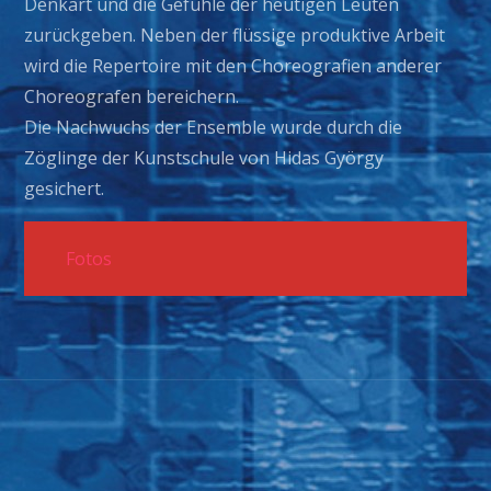
Denkart und die Gefühle der heutigen Leuten
zurückgeben. Neben der flüssige produktive Arbeit
wird die Repertoire mit den Choreografien anderer
Choreografen bereichern.
Die Nachwuchs der Ensemble wurde durch die
Zöglinge der Kunstschule von Hidas György
gesichert.
Fotos