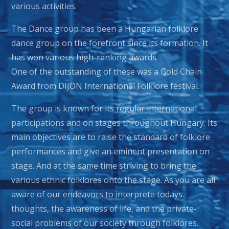
various activities.
The Dance group has been a Hungarian folklore
dance group on the forefront since its formation. It
has won various high-ranking awards.
One of the outstanding of these was a Gold Chain
Award from DIJON International Folklore festival.
The group is known for its regular international
participations and on stages throughout Hungary. Its
main objectives are to raise the standard of folklore
performances and give an eminent presentation on
stage. And at the same time striving to bring the
various ethnic folklores onto the stage. As you are all
aware of our endeavors to interprete todays
thoughts, the awareness of life, and the private-
social problems of our society through folklores.