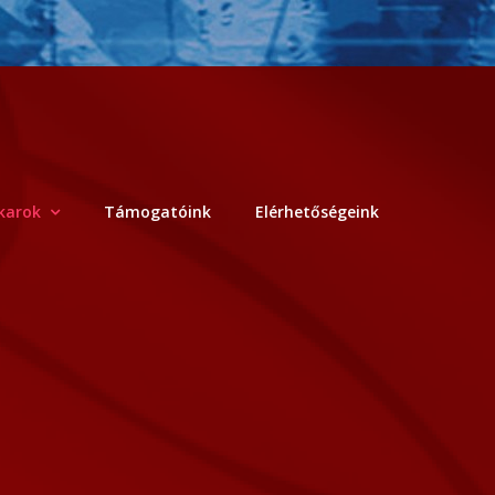
karok
Támogatóink
Elérhetőségeink