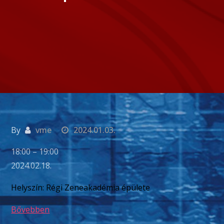
By
vme
2024.01.03.
Diplomakoncert
18:00
–
19:00
2024.02.18.
Helyszín: Régi Zeneakadémia épülete
Bővebben