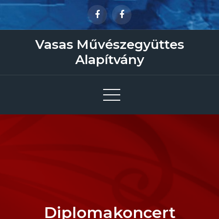
Skip
to
content
Vasas Művészegyüttes
Alapítvány
Diplomakoncert