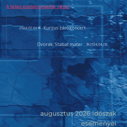
A teljes eseménynaptár nézet
Bejegyzés
Kurzus zárókoncert
2024.02.04.
navigáció
Dvorak: Stabat mater
2024.04.28.
augusztus 2026 időszak
eseményei